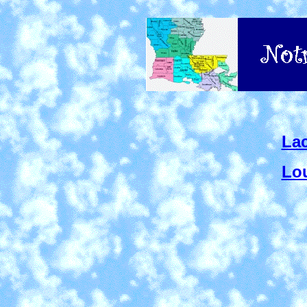
Lac
Lou