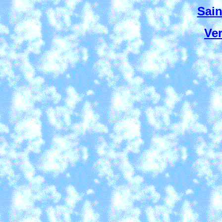
Sain
Ver